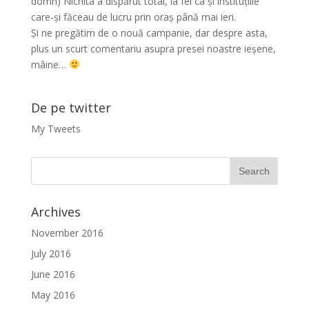
domn) Nichita a dispărut total, la fel ca și instituțiile
care-și făceau de lucru prin oraș până mai ieri.
Și ne pregătim de o nouă campanie, dar despre asta,
plus un scurt comentariu asupra presei noastre ieșene,
mâine…
De pe twitter
My Tweets
Archives
November 2016
July 2016
June 2016
May 2016