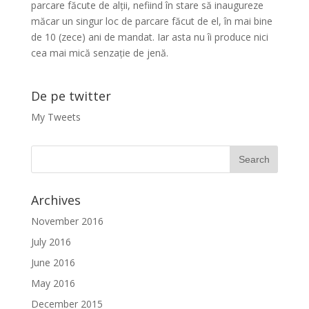
parcare făcute de alții, nefiind în stare să inaugureze
măcar un singur loc de parcare făcut de el, în mai bine
de 10 (zece) ani de mandat. Iar asta nu îi produce nici
cea mai mică senzație de jenă.
De pe twitter
My Tweets
Archives
November 2016
July 2016
June 2016
May 2016
December 2015