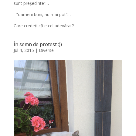
sunt președinte”…
- “oameni buni, nu mai pot”…
Care credeți că e cel adevărat?
În semn de protest :))
Jul 4, 2015
|
Diverse