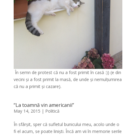
În semn de protest că nu a fost primit în casă :)) (e din
vecini și a fost primit la masă, de unde și nemulțumirea
că nu a primit și cazare).
“La toamnă vin americanii”
May 14, 2015
|
Politică
În sfârșit, sper că sufletul bunicului meu, acolo unde o
fi el acum, se poate liniști. Încă am vii în memorie serile