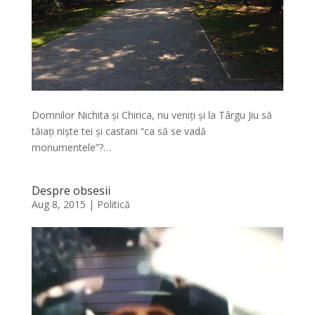
Domnilor Nichita și Chirica, nu veniți și la Târgu Jiu să
tăiați niște tei și castani “ca să se vadă
monumentele”?…
Despre obsesii
Aug 8, 2015
|
Politică