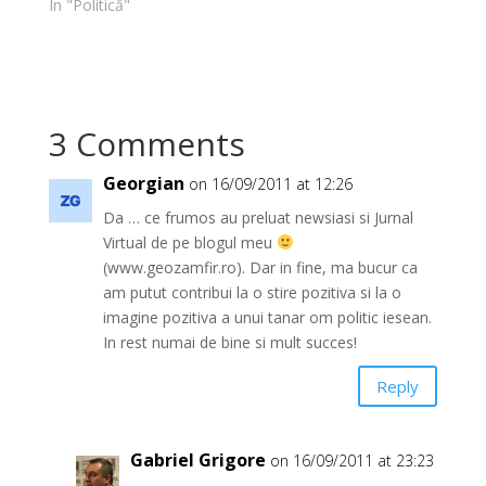
In "Politică"
3 Comments
Georgian
on 16/09/2011 at 12:26
Da … ce frumos au preluat newsiasi si Jurnal
Virtual de pe blogul meu
(www.geozamfir.ro). Dar in fine, ma bucur ca
am putut contribui la o stire pozitiva si la o
imagine pozitiva a unui tanar om politic iesean.
In rest numai de bine si mult succes!
Reply
Gabriel Grigore
on 16/09/2011 at 23:23