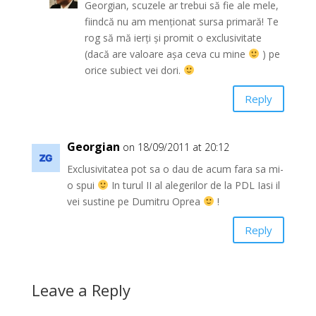
Georgian, scuzele ar trebui să fie ale mele,
fiindcă nu am menționat sursa primară! Te
rog să mă ierți și promit o exclusivitate
(dacă are valoare așa ceva cu mine
) pe
orice subiect vei dori.
Reply
Georgian
on 18/09/2011 at 20:12
Exclusivitatea pot sa o dau de acum fara sa mi-
o spui
In turul II al alegerilor de la PDL Iasi il
vei sustine pe Dumitru Oprea
!
Reply
Leave a Reply