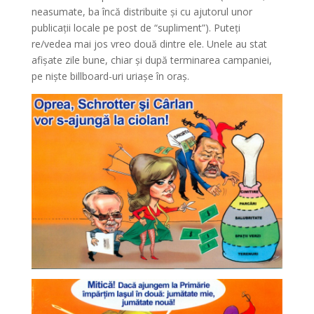
neasumate, ba încă distribuite și cu ajutorul unor
publicații locale pe post de “supliment”). Puteți
re/vedea mai jos vreo două dintre ele. Unele au stat
afișate zile bune, chiar și după terminarea campaniei,
pe niște billboard-uri uriașe în oraș.