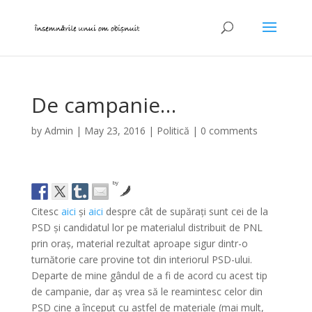
De campanie…
by
Admin
|
May 23, 2016
|
Politică
|
0 comments
by
Citesc
aici
și
aici
despre cât de supărați sunt cei de la
PSD și candidatul lor pe materialul distribuit de PNL
prin oraș, material rezultat aproape sigur dintr-o
turnătorie care provine tot din interiorul PSD-ului.
Departe de mine gândul de a fi de acord cu acest tip
de campanie, dar aș vrea să le reamintesc celor din
PSD cine a început cu astfel de materiale (mai mult,