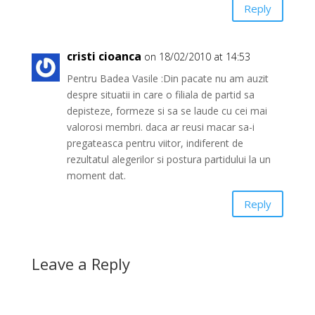
Reply
cristi cioanca
on 18/02/2010 at 14:53
Pentru Badea Vasile :Din pacate nu am auzit
despre situatii in care o filiala de partid sa
depisteze, formeze si sa se laude cu cei mai
valorosi membri. daca ar reusi macar sa-i
pregateasca pentru viitor, indiferent de
rezultatul alegerilor si postura partidului la un
moment dat.
Reply
Leave a Reply