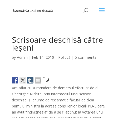
Scrisoare deschisă către
ieșeni
by
Admin
|
Feb 14, 2010
|
Politică
|
5 comments
by
Am aflat cu surprindere de demersul efectuat de dl.
Gheorghe Nichita, prin intermediul unei scrisori
deschise, și anume de reclamația făcută de d-sa
primului ministru la adresa consilierilor locali PD-L care
au avut “îndrăzneala” de a se fi abținut la votarea unui