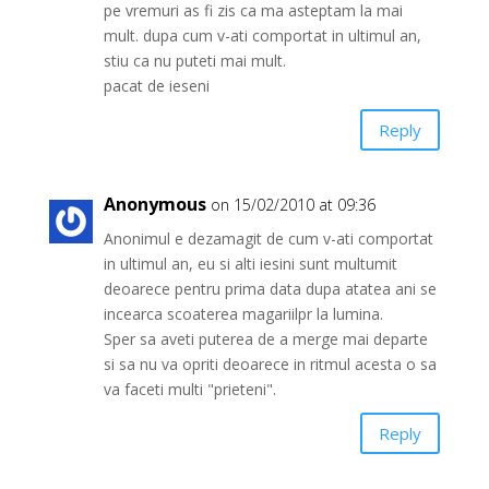
pe vremuri as fi zis ca ma asteptam la mai
mult. dupa cum v-ati comportat in ultimul an,
stiu ca nu puteti mai mult.
pacat de ieseni
Reply
Anonymous
on 15/02/2010 at 09:36
Anonimul e dezamagit de cum v-ati comportat
in ultimul an, eu si alti iesini sunt multumit
deoarece pentru prima data dupa atatea ani se
incearca scoaterea magariilpr la lumina.
Sper sa aveti puterea de a merge mai departe
si sa nu va opriti deoarece in ritmul acesta o sa
va faceti multi "prieteni".
Reply