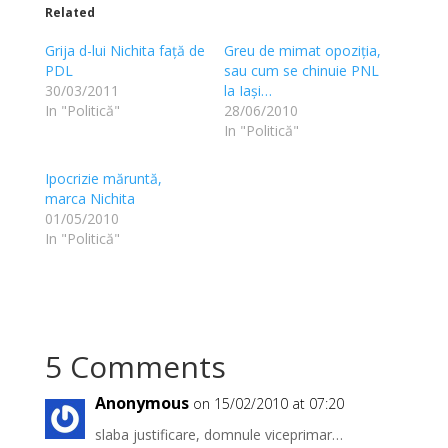
Related
Grija d-lui Nichita față de
Greu de mimat opoziția,
PDL
sau cum se chinuie PNL
30/03/2011
la Iași…
In "Politică"
28/06/2010
In "Politică"
Ipocrizie măruntă,
marca Nichita
01/05/2010
In "Politică"
5 Comments
Anonymous
on 15/02/2010 at 07:20
slaba justificare, domnule viceprimar…