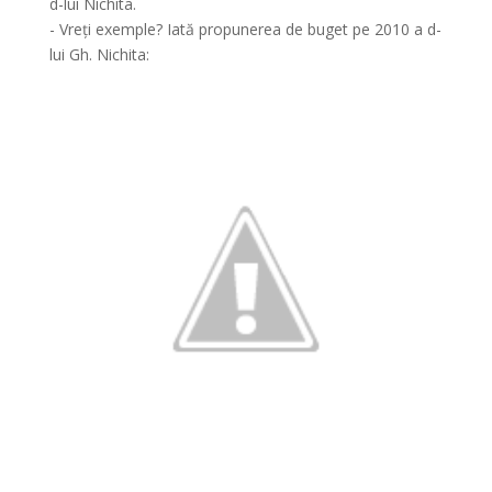
d-lui Nichita.
- Vreți exemple? Iată propunerea de buget pe 2010 a d-
lui Gh. Nichita: